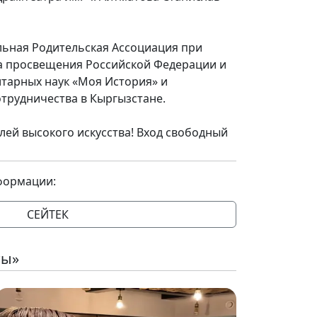
ьная Родительская Ассоциация при
а просвещения Российской Федерации и
тарных наук «Моя История» и
трудничества в Кыргызстане.
лей высокого искусства! Вход свободный
формации:
СЕЙТЕК
ты»