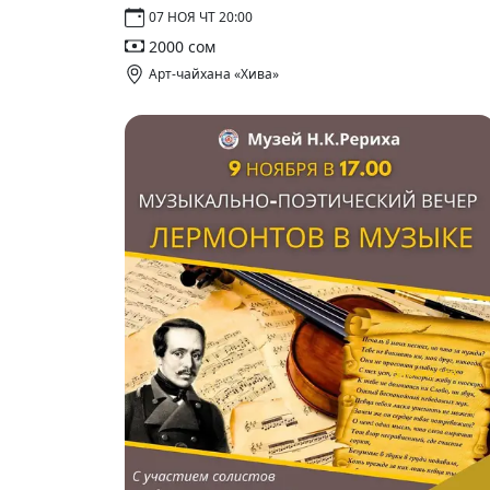
07 НОЯ ЧТ 20:00
2000 сом
Арт-чайхана «Хива»