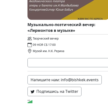
Музыкально-поэтический вечер:
«Лермонтов в музыке»
Творческий вечер
09 НОЯ СБ 17:00
Музей им. Н.К. Рериха
Напишите нам: info@bishkek.events
Подпишись на Twitter