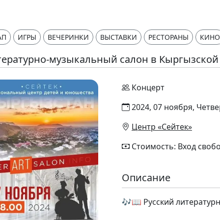
АП
ИГРЫ
ВЕЧЕРИНКИ
ВЫСТАВКИ
РЕСТОРАНЫ
КИНО
тературно-музыкальный салон в Кыргызской
Концерт
2024, 07 ноября, Четвер
Центр «Сейтек»
Стоимость: Вход своб
Описание
🎶📖 Русский литератур