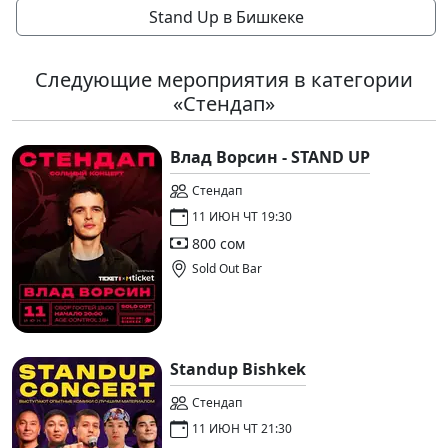
Stand Up в Бишкеке
Следующие мероприятия в категории
«Стендап»
Влад Ворсин - STAND UP
Стендап
11 ИЮН ЧТ 19:30
800 сом
Sold Out Bar
Standup Bishkek
Стендап
11 ИЮН ЧТ 21:30