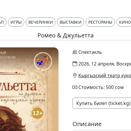
АП
ИГРЫ
ВЕЧЕРИНКИ
ВЫСТАВКИ
РЕСТОРАНЫ
КИНО
Ромео & Джульетта
Спектакль
2026, 12 апреля, Воскр
Кыргызский театр куко
Стоимость: 500 сом
Купить билет (ticket.kg)
Описание