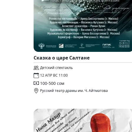
Сказка о царе Салтане
Детский спектакль
12 АПР ВС 11:00
100-500 сом
Русский театр драмы им. Ч. Айтматова