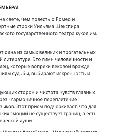
ЕМЬЕРА!
на свете, чем повесть о Ромео и
мертные строки Уильяма Шекспира
ского государственного театра кукол им.
т одна из самых великих и трогательных
 литературе. Это гимн человечности и
дец, которые вопреки вековой вражде
ниям судьбы, выбирают искренность и
дующих сторон и чистота чувств главных
ерез - гармоничное переплетение
языков. Этот прием подчеркивает, что для
ких эмоций не существует границ, а есть
еческой души.