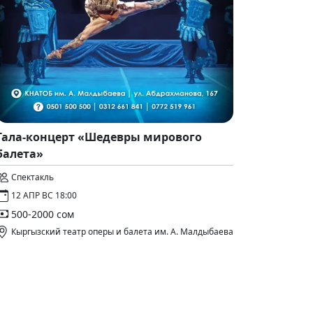
Гала-концерт «Шедевры мирового
балета»
Спектакль
12 АПР ВС 18:00
500-2000 сом
Кыргызский театр оперы и балета им. А. Малдыбаева