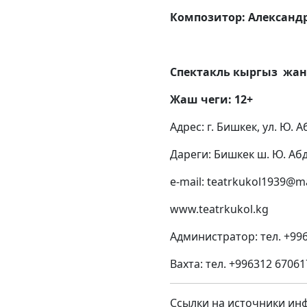
Композитор: Александ
Спектакль кыргыз жан
Жаш чеги: 12+
Адрес: г. Бишкек, ул. Ю. 
Дареги: Бишкек ш. Ю. Аб
e-mail:
teatrkukol1939@ma
www.teatrkukol.kg
Администратор: тел.
+99
Вахта: тел.
+996312 67061
Ссылки на источники ин