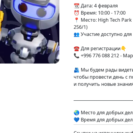
📆 Дата: 4 февраля
⏰ Время: 10:00 - 17:00
📍 Место: High Tech Park 
256/1)
👥 Участие доступно дл
☎️ Для регистрации👇
📞 +996 776 088 212 - Ма
🫂 Мы будем рады видет
чтобы провести день с п
и получить новые знания
____________________________
🌏 Место для добрых дел 
💙 Время для добрых дел 