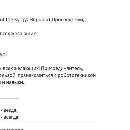
of the Kyrgyz Republic( Проспект Чуй,
я всех желающих
руф
ь всех желающих! Присоединяйтесь,
ользой, познакомиться с робототехникой
 и навыки.
__________
- везде,
- всегда!