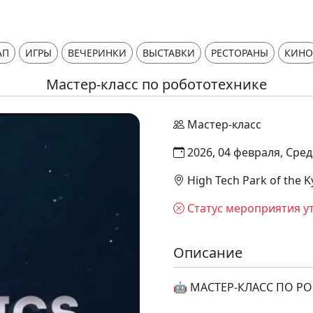
АП
ИГРЫ
ВЕЧЕРИНКИ
ВЫСТАВКИ
РЕСТОРАНЫ
КИНО
Мастер-класс по робототехнике
Мастер-класс
2026, 04 февраля, Сред
High Tech Park of the K
Статус мероприятия у
Описание
🤖 МАСТЕР-КЛАСС ПО Р