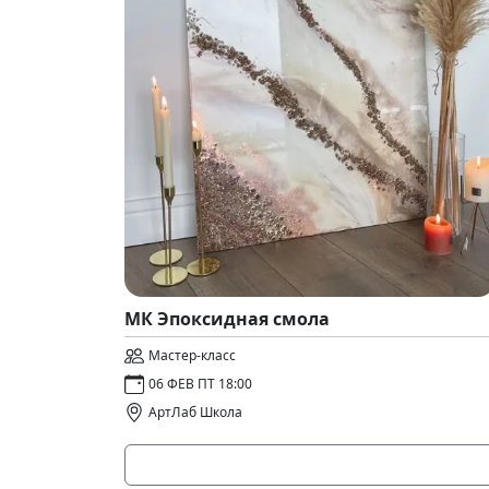
МК Эпоксидная смола
Мастер-класс
06 ФЕВ ПТ 18:00
АртЛаб Школа