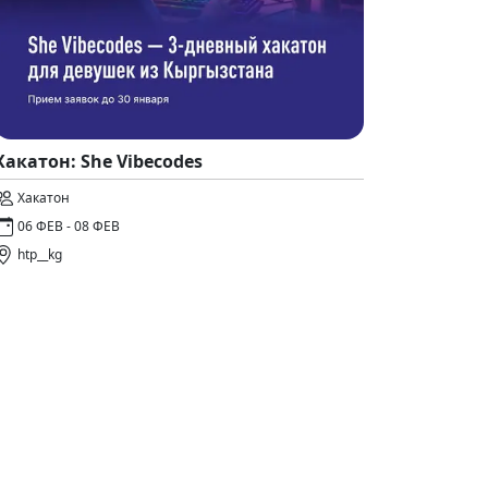
Хакатон: She Vibecodes
Хакатон
06 ФЕВ - 08 ФЕВ
htp__kg