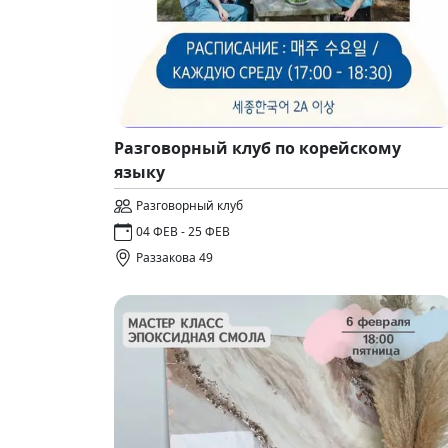
Разговорный клуб по корейскому
языку
Разговорный клуб
04 ФЕВ - 25 ФЕВ
Раззакова 49