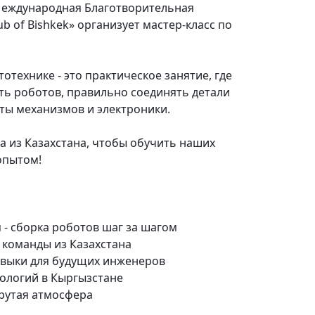
 Международная Благотворительная
ub of Bishkek» организует мастер-класс по
отехнике - это практическое занятие, где
ть роботов, правильно соединять детали
ты механизмов и электроники.
а из Казахстана, чтобы обучить наших
опытом!
 - сборка роботов шаг за шагом
 команды из Казахстана
авыки для будущих инженеров
нологий в Кыргызстане
крутая атмосфера