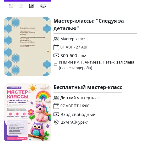
Мастер-классы: "Следуя за
деталью"
Мастер-класс
01 АВГ - 27 АВГ
300-600 сом
КНМИИ им. Г. Айтиева, 1 этаж, зал слева
(возле гардероба)
Бесплатный мастер-класс
Детский мастер-класс
07 АВГ ПТ 16:00
Вход свободный
ЦУМ "Айчурек"