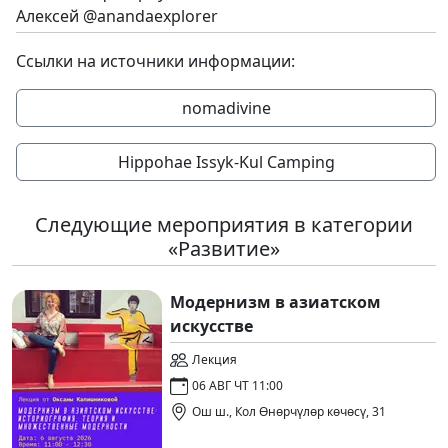
Алексей @anandaexplorer
Ссылки на источники информации:
nomadivine
Hippohae Issyk-Kul Camping
Следующие мероприятия в категории
«Развитие»
Модернизм в азиатском
искусстве
Лекция
06 АВГ ЧТ 11:00
Ош ш., Кол Өнөрчүлөр көчөсү, 31