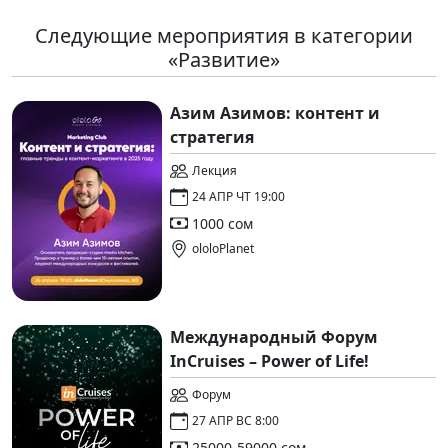
Следующие мероприятия в категории
«Развитие»
Азим Азимов: контент и
стратегия
Лекция
24 АПР ЧТ 19:00
1000 сом
ololoPlanet
Международный Форум
InCruises – Power of Life!
Форум
27 АПР ВС 8:00
25000-59000 сом