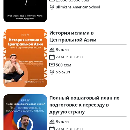
Bilimkana American School
История ислама в
Центральной Азии
Лекция
29 АПР ВТ 19:00
500 сом
ololoYurt
Полный пошаговый план по
подготовке к переезду в
другую страну
Лекция
29 АПР ВТ 19:00