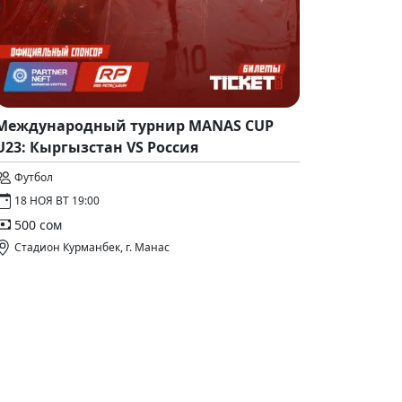
Международный турнир MANAS CUP
U23: Кыргызстан VS Россия
Футбол
18 НОЯ ВТ 19:00
500 сом
Стадион Курманбек, г. Манас