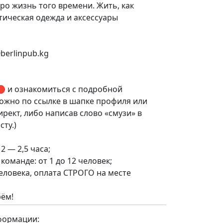
про жизнь того времени. Жить, как
тическая одежда и аксессуары
berlinpub.kg
🔴 и ознакомиться с подробной
ожно по ссылке в шапке профиля или
рект, либо написав слово «смузи» в
ту.)
2 — 2,5 часа;
ов в команде: от 1 до 12 человек;
еловека, оплата СТРОГО на месте
рём!
формации: