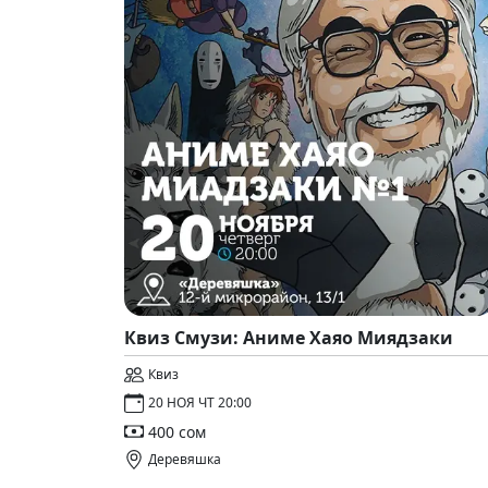
Квиз Смузи: Аниме Хаяо Миядзаки
Квиз
20 НОЯ ЧТ 20:00
400 сом
Деревяшка