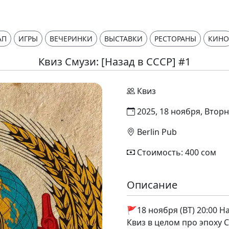
АП
ИГРЫ
ВЕЧЕРИНКИ
ВЫСТАВКИ
РЕСТОРАНЫ
КИНО
Квиз Смузи: [Назад в СССР] #1
Квиз
2025, 18 ноября, Вторн
Berlin Pub
Стоимость: 400 сом
Описание
🚩18 ноября (ВТ) 20:00 Н
Квиз в целом про эпоху 