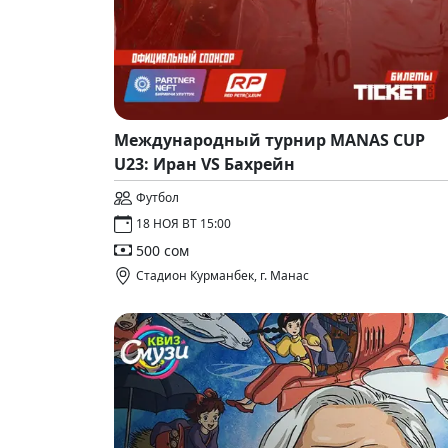
Международный турнир MANAS CUP
U23: Иран VS Бахрейн
Футбол
18 НОЯ ВТ 15:00
500 сом
Стадион Курманбек, г. Манас