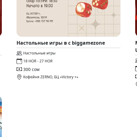
Настольные игры в с biggamezone
Настольные игры
18 НОЯ - 27 НОЯ
300 сом
Кофейня ZERNO, БЦ «Victory +»