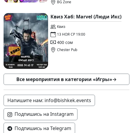
BG Zone
Квиз Хаб: Marvel (Люди Икс)
Квиз
13 НОЯ СР 19:00
400 сом
Chester Pub
Все мероприятия в категории «Игры»
→
Напишите нам: info@bishkek.events
Подпишись на Instagram
Подпишись на Telegram