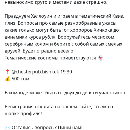
невыносимо круто и местами даже страшно.
Празднуем Хэллоуин и играем в тематический Квиз,
плиз! Вопросы про самые разнообразные ужасы,
какие только могут быть: от хорроров Хичкока до
динамики курса рубля. Вооружайтесь чесноком,
серебряным колом и берите с собой самых смелых
друзей. Будет страшно весело.
Тематические костюмы приветствуются 👻.
📍 @chesterpub.bishkek 19:30
💰 500 сом
В команде может быть от двух до девяти участников.
Регистрация открыта на нашем сайте, ссылка в
шапке профиля!
✉️ Остались вопросы? Пиши нам!