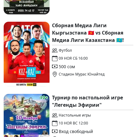
Сборная Медиа Лиги
Кыргызстана 🇰🇬 vs Сборная
Медиа Лиги Казахстана 🇰🇿!
Футбол
09 НОЯ СБ 16:00
500 сом
Стадион Мурас Юнайтед
Турнир по настольной игре
"Легенды Эфирии"
Настольные игры
10 НОЯ ВС 12:00
Вход свободный