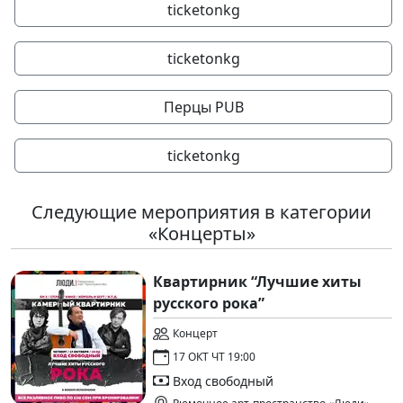
ticketonkg
ticketonkg
Перцы PUB
ticketonkg
Следующие мероприятия в категории
«Концерты»
Квартирник “Лучшие хиты
русского рока”
Концерт
17 ОКТ ЧТ 19:00
Вход свободный