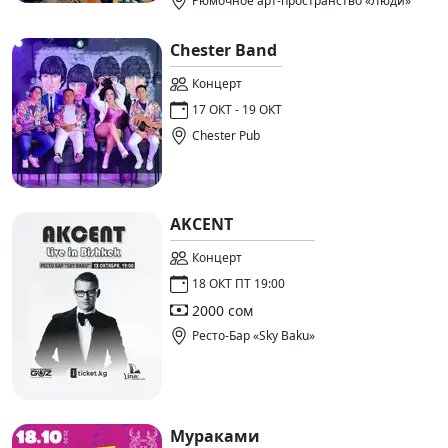
Рюмочное арт-пространство «Люди»
Chester Band
Концерт
17 ОКТ - 19 ОКТ
Chester Pub
AKCENT
Концерт
18 ОКТ ПТ 19:00
2000 сом
Ресто-Бар «Sky Baku»
Мураками