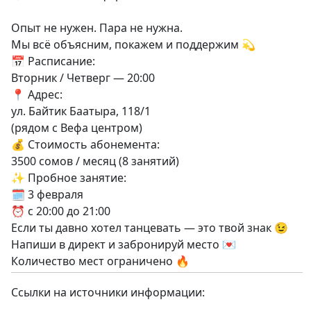
Опыт не нужен. Пара не нужна.
Мы всё объясним, покажем и поддержим 💫
📅 Расписание:
Вторник / Четверг — 20:00
📍 Адрес:
ул. Байтик Баатыра, 118/1
(рядом с Вефа центром)
💰 Стоимость абонемента:
3500 сомов / месяц (8 занятий)
✨ Пробное занятие:
🗓 3 февраля
⏰ с 20:00 до 21:00
Если ты давно хотел танцевать — это твой знак 😉
Напиши в директ и забронируй место 💌
Количество мест ограничено 🔥
Ссылки на источники информации: