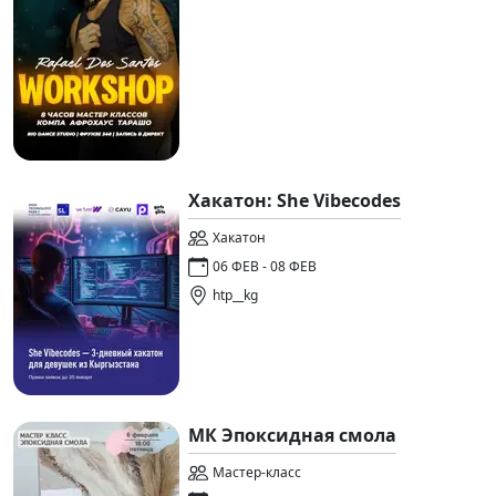
Хакатон: She Vibecodes
Хакатон
06 ФЕВ - 08 ФЕВ
htp__kg
МК Эпоксидная смола
Мастер-класс