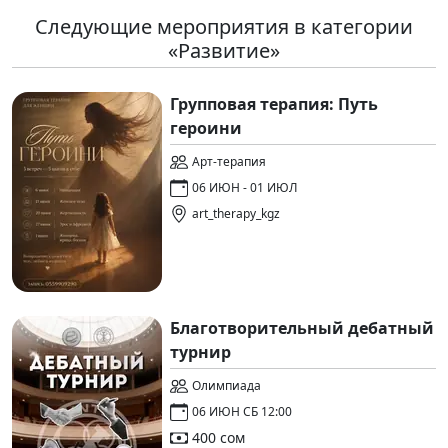
Следующие мероприятия в категории
«Развитие»
Групповая терапия: Путь
героини
Арт-терапия
06 ИЮН - 01 ИЮЛ
art_therapy_kgz
Благотворительный дебатный
турнир
Олимпиада
06 ИЮН СБ 12:00
400 сом