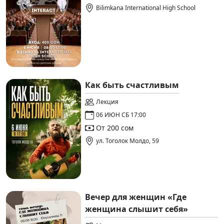
Bilimkana International High School
Как быть счастливым
Лекция
06 ИЮН СБ 17:00
От 200 сом
ул. Тоголок Молдо, 59
Вечер для женщин «Где
женщина слышит себя»