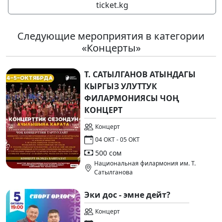
ticket.kg
Следующие мероприятия в категории
«Концерты»
Т. САТЫЛГАНОВ АТЫНДАГЫ
КЫРГЫЗ УЛУТТУК
ФИЛАРМОНИЯСЫ ЧОҢ
КОНЦЕРТ
Концерт
04 ОКТ - 05 ОКТ
500 сом
Национальная филармония им. Т.
Сатылганова
Эки дос - эмне дейт?
Концерт