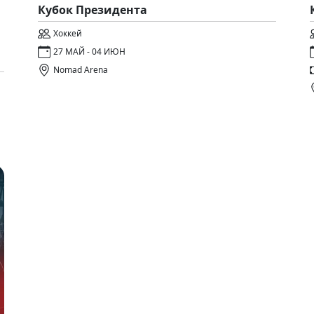
Кубок Президента
Хоккей
и
27 МАЙ - 04 ИЮН
Nomad Arena