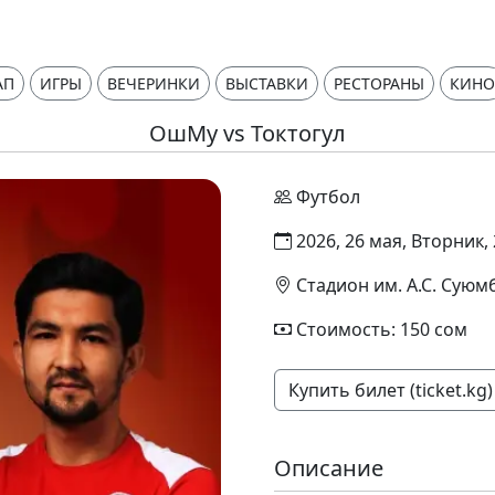
АП
ИГРЫ
ВЕЧЕРИНКИ
ВЫСТАВКИ
РЕСТОРАНЫ
КИНО
ОшМу vs Токтогул
Футбол
2026, 26 мая, Вторник, 
Стадион им. А.С. Суюмб
Стоимость: 150 сом
Купить билет (ticket.kg)
Описание