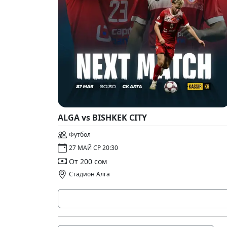
ALGA vs BISHKEK CITY
Футбол
27 МАЙ СР 20:30
От 200 сом
Стадион Алга