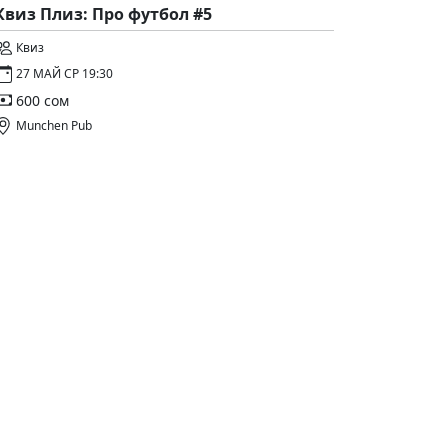
Квиз Плиз: Про футбол #5
Квиз
27 МАЙ СР 19:30
600 сом
Munchen Pub