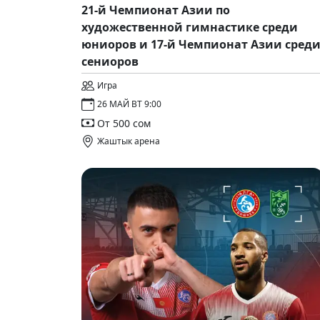
21-й Чемпионат Азии по
художественной гимнастике среди
юниоров и 17-й Чемпионат Азии сред
сениоров
Игра
26 МАЙ ВТ 9:00
От 500 сом
Жаштык арена