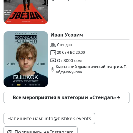
Иван Усович
Стендап
20 СЕН ВС 20:00
От 3000 сом
Кыргызский драматический театр им. Т.
Абдумомунова
Все мероприятия в категории «Стендап»
→
Напишите нам: info@bishkek.events
Подпишись на Instagram