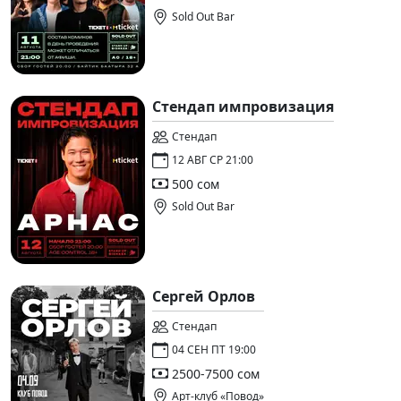
Sold Out Bar
Стендап импровизация
Стендап
12 АВГ СР 21:00
500 сом
Sold Out Bar
Сергей Орлов
Стендап
04 СЕН ПТ 19:00
2500-7500 сом
Арт-клуб «Повод»