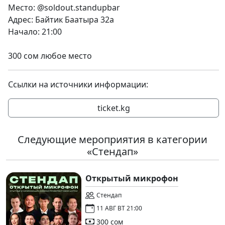
Место: @soldout.standupbar
Адрес: Байтик Баатыра 32a
Начало: 21:00
300 сом любое место
Ссылки на источники информации:
ticket.kg
Следующие мероприятия в категории
«Стендап»
Открытый микрофон
Стендап
11 АВГ ВТ 21:00
300 сом