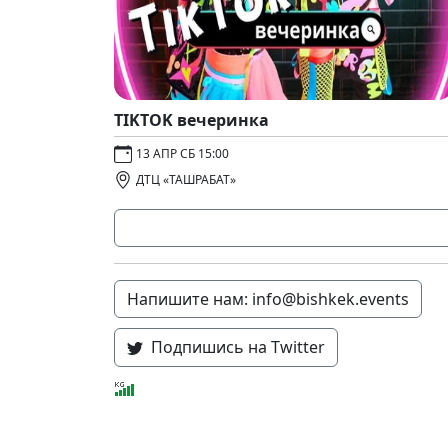
TIKTOK вечеринка
13 АПР СБ 15:00
ДТЦ «ТАШРАБАТ»
Напишите нам: info@bishkek.events
Подпишись на Twitter