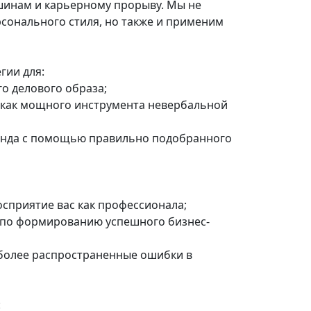
инам и карьерному прорыву. Мы не
рсонального стиля, но также и применим
гии для:
о делового образа;
 как мощного инструмента невербальной
енда с помощью правильно подобранного
восприятие вас как профессионала;
 по формированию успешного бизнес-
иболее распространенные ошибки в
: