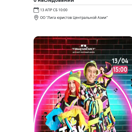
о наследовании"
13 АПР СБ 10:00
ОО "Лига юристов Центральной Азии"