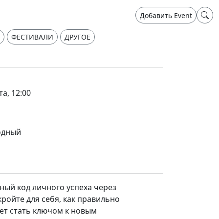
Добавить Event
ФЕСТИВАЛИ
ДРУГОЕ
та, 12:00
одный
ный код личного успеха через
ройте для себя, как правильно
т стать ключом к новым