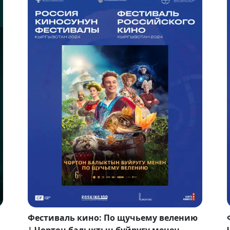
Фестиваль кино: По щучьему велению