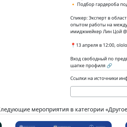
🔸 Подбор гардероба по
Спикер: Эксперт в облас
опытом работы на между
имиджмейкер Лин Цой @li
📍13 апреля в 12:00, olol
Вход свободный по пред
шапке профиля 🔗
Ссылки на источники ин
ледующие мероприятия в категории «Друго