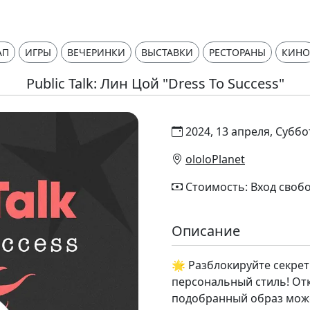
АП
ИГРЫ
ВЕЧЕРИНКИ
ВЫСТАВКИ
РЕСТОРАНЫ
КИНО
Public Talk: Лин Цой "Dress To Success"
2024, 13 апреля, Суббо
ololoPlanet
Стоимость: Вход своб
Описание
🌟 Разблокируйте секрет
персональный стиль! Отк
подобранный образ може