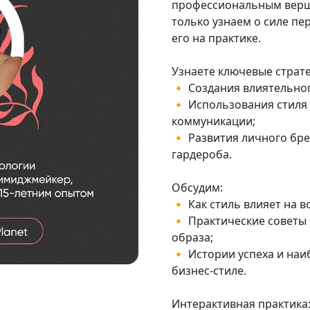
профессиональным верш
только узнаем о силе пе
его на практике.
Узнаете ключевые страте
🔸 Создания влиятельног
🔸 Использования стиля
коммуникации;
🔸 Развития личного бр
гардероба.
Обсудим:
🔸 Как стиль влияет на 
🔸 Практические советы
образа;
🔸 Истории успеха и на
бизнес-стиле.
Интерактивная практика