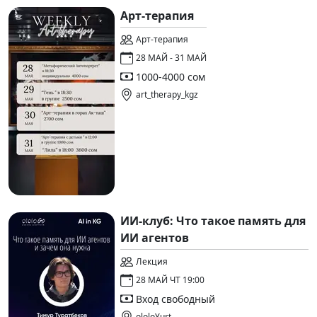
Арт-терапия
Арт-терапия
28 МАЙ - 31 МАЙ
1000-4000 сом
art_therapy_kgz
ИИ-клуб: Что такое память для
ИИ агентов
Лекция
28 МАЙ ЧТ 19:00
Вход свободный
ololoYurt