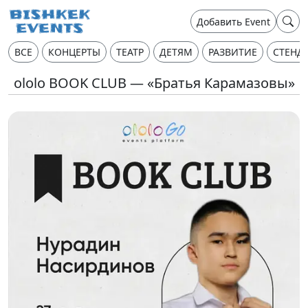
Добавить Event
ВСЕ
КОНЦЕРТЫ
ТЕАТР
ДЕТЯМ
РАЗВИТИЕ
СТЕНД
ololo BOOK CLUB — «Братья Карамазовы»