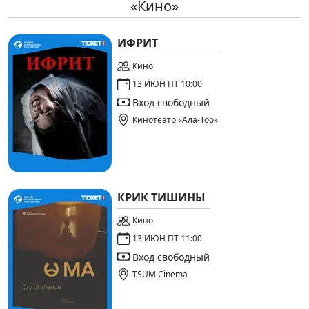
«Кино»
ИФРИТ
Кино
13 ИЮН ПТ 10:00
Вход свободный
Кинотеатр «Ала-Тоо»
КРИК ТИШИНЫ
Кино
13 ИЮН ПТ 11:00
Вход свободный
TSUM Cinema