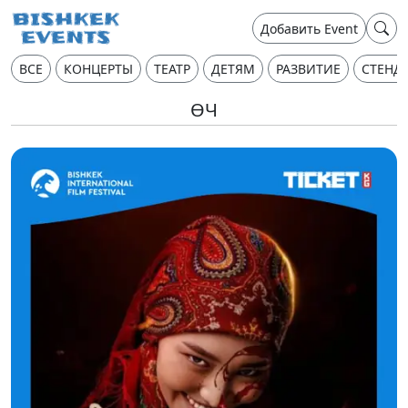
Добавить Event
ВСЕ
КОНЦЕРТЫ
ТЕАТР
ДЕТЯМ
РАЗВИТИЕ
СТЕНД
ӨЧ