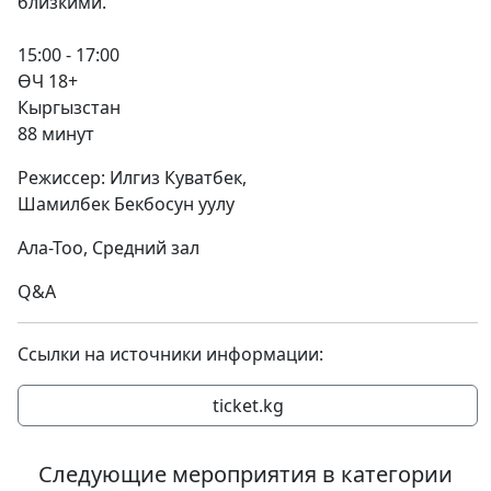
близкими.
15:00 - 17:00
ӨЧ 18+
Кыргызстан
88 минут
Режиссер: Илгиз Куватбек,
Шамилбек Бекбосун уулу
Ала-Тоо, Средний зал
Q&A
Ссылки на источники информации:
ticket.kg
Следующие мероприятия в категории