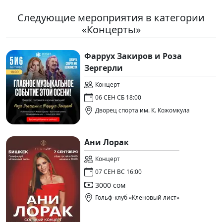
Следующие мероприятия в категории
«Концерты»
Фаррух Закиров и Роза
Зергерли
Концерт
06 СЕН СБ 18:00
Дворец спорта им. К. Кожомкула
Ани Лорак
Концерт
07 СЕН ВС 16:00
3000 сом
Гольф-клуб «Кленовый лист»