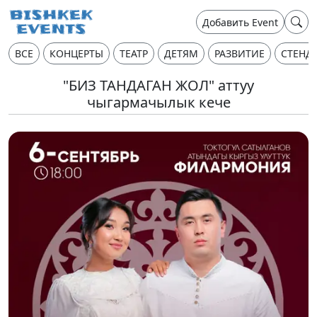
Добавить Event
ВСЕ
КОНЦЕРТЫ
ТЕАТР
ДЕТЯМ
РАЗВИТИЕ
СТЕНД
"БИЗ ТАНДАГАН ЖОЛ" аттуу
чыгармачылык кече