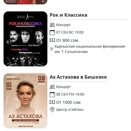
Рок и Классика
Концерт
07 СЕН ВС 19:00
От 800 сом
Кыргызская национальная филармония
им. Т. Сатылганова
Ах Астахова в Бишкеке
Концерт
08 СЕН ПН 19:00
От 1000 сом
Центр «Сейтек»