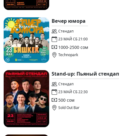
Вечер юмора
Стендап
23 МАЙ СБ 21:00
1000-2500 сом
Technopark
Stand-up: Пьяный стендап
Стендап
23 МАЙ СБ 22:30
500 сом
Sold Out Bar