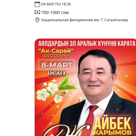
04 МАР ПН 18:30
700-1000 сом
Национальная филармония им. Т. Сатылганова