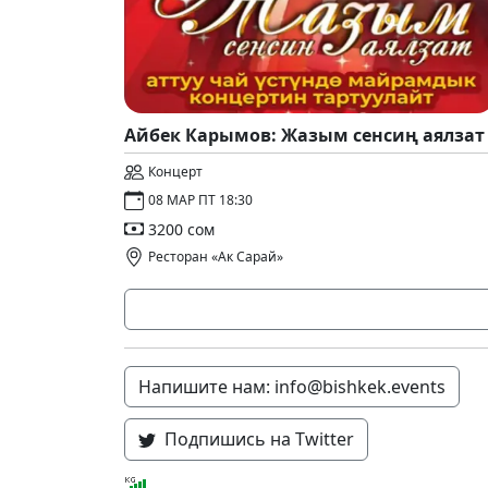
Айбек Карымов: Жазым сенсиң аялзат
Концерт
08 МАР ПТ 18:30
3200 сом
Ресторан «Ак Сарай»
Напишите нам: info@bishkek.events
Подпишись на Twitter