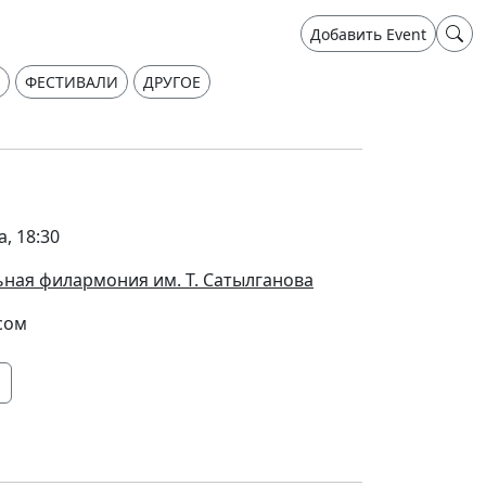
Добавить Event
ФЕСТИВАЛИ
ДРУГОЕ
а, 18:30
ная филармония им. Т. Сатылганова
сом