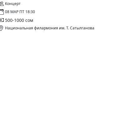
Концерт
08 МАР ПТ 18:30
500-1000 сом
Национальная филармония им. Т. Сатылганова