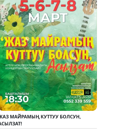
ЖАЗ МАЙРАМЫҢ КУТТУУ БОЛСУН,
АСЫЛЗАТ!