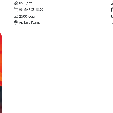
Концерт
06 МАР СР 18:00
2500 сом
Ак Бата Гранд