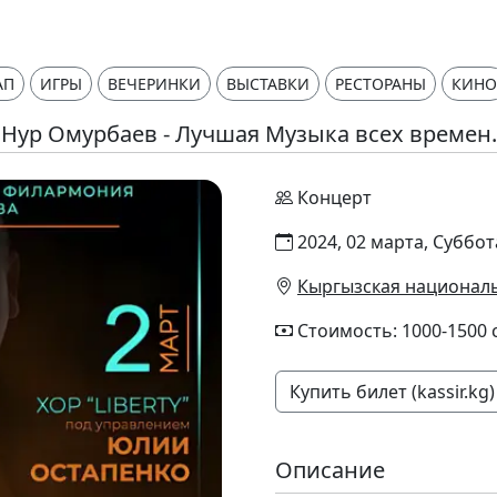
АП
ИГРЫ
ВЕЧЕРИНКИ
ВЫСТАВКИ
РЕСТОРАНЫ
КИНО
Нур Омурбаев - Лучшая Музыка всех времен.
Концерт
2024, 02 марта, Суббот
Кыргызская националь
Стоимость: 1000-1500 
Купить билет (kassir.kg)
Описание