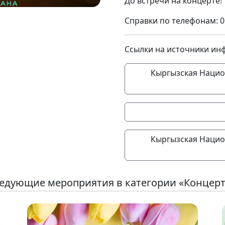
До встречи на концерте!
Справки по телефонам: 
Ссылки на источники ин
Кыргызская Нацио
Кыргызская Нацио
едующие мероприятия в категории «Концер