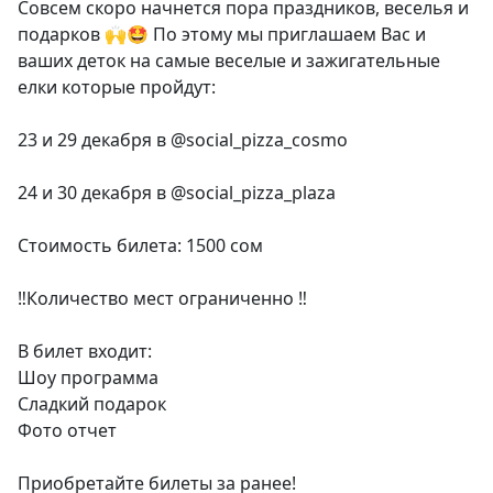
Совсем скоро начнется пора праздников, веселья и
подарков 🙌🤩 По этому мы приглашаем Вас и
ваших деток на самые веселые и зажигательные
елки которые пройдут:
23 и 29 декабря в @social_pizza_cosmo
24 и 30 декабря в @social_pizza_plaza
Стоимость билета: 1500 сом
‼️Количество мест ограниченно ‼️
В билет входит:
Шоу программа
Сладкий подарок
Фото отчет
Приобретайте билеты за ранее!