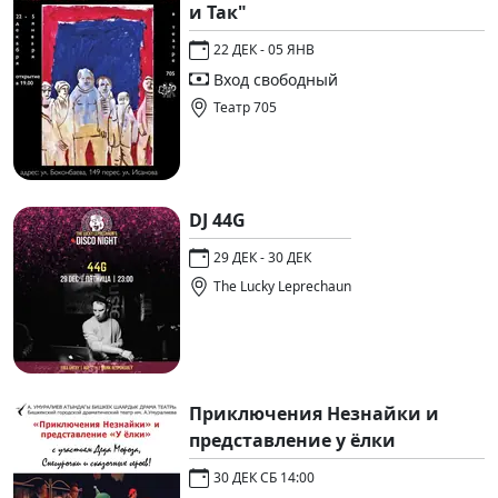
и Так"
22 ДЕК - 05 ЯНВ
Вход свободный
Театр 705
DJ 44G
29 ДЕК - 30 ДЕК
The Lucky Leprechaun
Приключения Незнайки и
представление у ёлки
30 ДЕК СБ 14:00