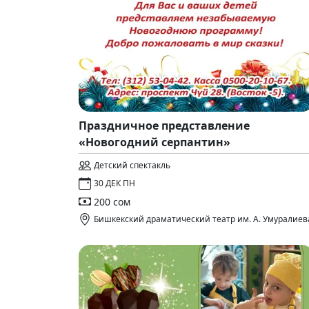
Праздничное представление
«Новогодний серпантин»
Детский спектакль
30 ДЕК ПН
200 сом
Бишкекский драматический театр им. А. Умуралиев