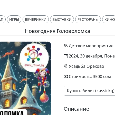
АП
ИГРЫ
ВЕЧЕРИНКИ
ВЫСТАВКИ
РЕСТОРАНЫ
КИНО
Новогодняя Головоломка
Детское мероприятие
2024, 30 декабря, Поне
Усадьба Орехово
Стоимость: 3500 сом
Купить билет (kassir.kg)
Описание