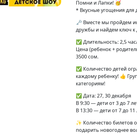
Помни и Лапки! 🥳
* Вкусные угощения для 
🗝 Вместе мы пройдем ис
дружбы и найдем ключ к 
✅ Длительность: 2,5 ча
Цена (ребенок + родитель
3500 сом.
✅ Количество детей огр
каждому ребенку! 👍 Гру
категориям!
✅ Дата: 27, 30 декабря
В 9:30 — дети от 3 до 7 л
В 13:30 — дети от 7 до 11 
✨ Количество билетов о
подарить новогоднее во