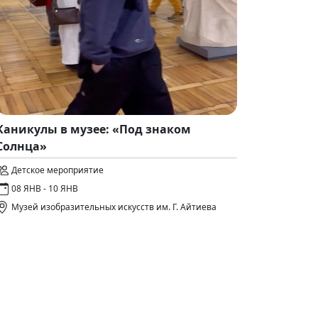
Каникулы в музее: «Под знаком
Солнца»
Детское мероприятие
08 ЯНВ - 10 ЯНВ
Музей изобразительных искусств им. Г. Айтиева