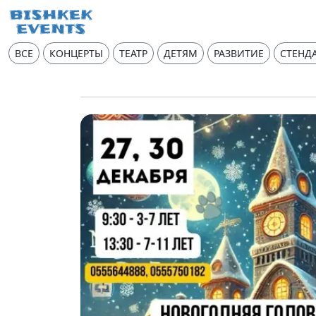
ВСЕ
КОНЦЕРТЫ
ТЕАТР
ДЕТЯМ
РАЗВИТИЕ
СТЕНД