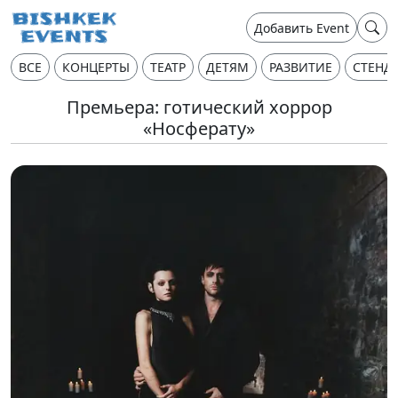
Добавить Event
ВСЕ
КОНЦЕРТЫ
ТЕАТР
ДЕТЯМ
РАЗВИТИЕ
СТЕНД
Премьера: готический хоррор
«Носферату»