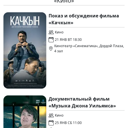
«Кино»
Показ и обсуждение фильма
«Качкын»
Кино
21 ЯНВ ВТ 18:30
Кинотеатр «Синематика», Дордой Плаза,
4 зал
Документальный фильм
«Музыка Джона Уильямса»
Кино
25 ЯНВ СБ 11:00