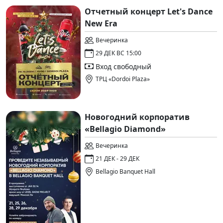
Отчетный концерт Let's Dance
New Era
Вечеринка
29 ДЕК ВС 15:00
Вход свободный
ТРЦ «Dordoi Plaza»
Новогодний корпоратив
«Bellagio Diamond»
Вечеринка
21 ДЕК - 29 ДЕК
Bellagio Banquet Hall