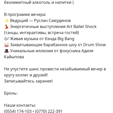
безлимитный алкоголь и напитки )
В программе вечера:
✨ Ведущий — Руслан Самудинов
💃 Энергетичные выступления Art Ballet Shock
(танцы, интерактивы, встреча гостей)
🎶 Живая музыка от бэнда Big Bang
🥁 Захватывающее барабанное шоу от Drum Show
🎩 Уникальные иллюзии от фокусника Адиля
Кайыпова
Не упустите шанс провести незабываемый вечер в
кругу коллег и друзей!
Записывайтесь заранее!
Бронь:
Наши контакты:
(0554) 174-103 • (0770) 222-391