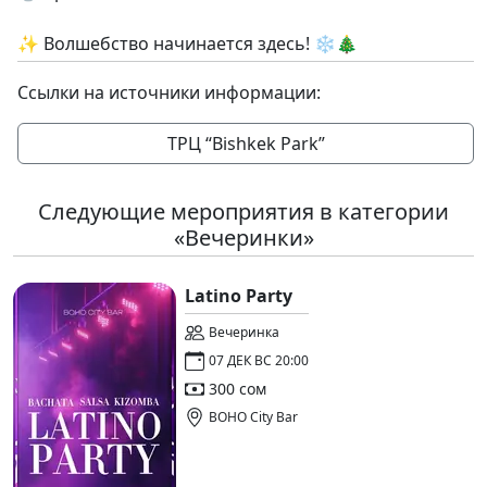
✨ Волшебство начинается здесь! ❄️🎄
Ссылки на источники информации:
ТРЦ “Bishkek Park”
Следующие мероприятия в категории
«Вечеринки»
Latino Party
Вечеринка
07 ДЕК ВС 20:00
300 сом
BOHO City Bar