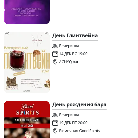
День Глинтвейна
Вечеринка
14 ДЕК ВС 19:00
ACHYQ bar
День рождения бара
Вечеринка
19 ДЕК ПТ 20:00
Рюмочная Good Spirits