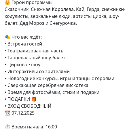
👑 Герои программы:
Сказочник, Снежная Королева, Кай, Герда, снежинки-
ходулисты, зеркальные люди, артисты цирка, шоу-
балет, Дед Мороз и Снегурочка.
🎭 Что вас ждёт:
• Встреча гостей
• Театрализованная часть
• Танцевальный шоу-балет
• Цирковое шоу
• Интерактивы со зрителями
• Новогодние конкурсы, игры и танцы с героями
• Сверкающая серебряная дискотека
• Время для фотосъёмки, стихи и подарки
• ПОДАРКИ 🎁
• ВХОД СВОБОДНЫЙ
📆 07.12.2025
⏱ Время начала: 16:00