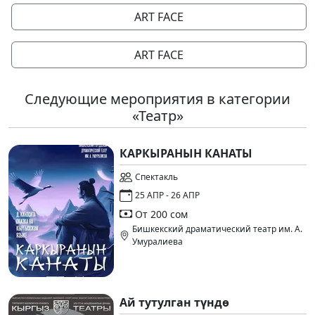
ART FACE
ART FACE
Следующие мероприятия в категории
«Театр»
КАРКЫРАНЫН КАНАТЫ
Спектакль
25 АПР - 26 АПР
От 200 сом
Бишкекский драматический театр им. А.
Умуралиева
Ай тутулган түндө