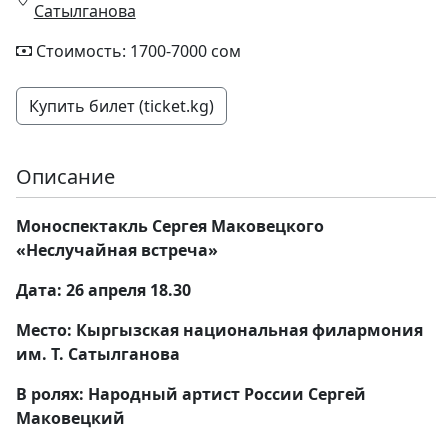
Сатылганова
Стоимость: 1700-7000 сом
Купить билет (ticket.kg)
Описание
Моноспектакль Сергея Маковецкого
«Неслучайная встреча»
Дата: 26 апреля 18.30
Место: Кыргызская национальная филармония
им. Т. Сатылганова
В ролях: Народный артист России Сергей
Маковецкий