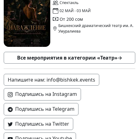
Спектакль
02 МАЙ - 03 МАЙ
От 200 сом
Бишкекский драматический театр им. А.
Умуралиева
Все мероприятия в категории «Театр»
→
Напишите нам: info@bishkek.events
Подпишись на Instagram
Подпишись на Telegram
Подпишись на Twitter
Подпишись на Youtube