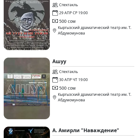
Спектакль
29 АПР СР 19:00
500 сом
Кыргызский драматический театр им. Т.
Абдумомунова
Ашуу
Спектакль
30 АПР ЧТ 19:00
500 сом
Кыргызский драматический театр им. Т.
Абдумомунова
А. Амирли "Наваждение"