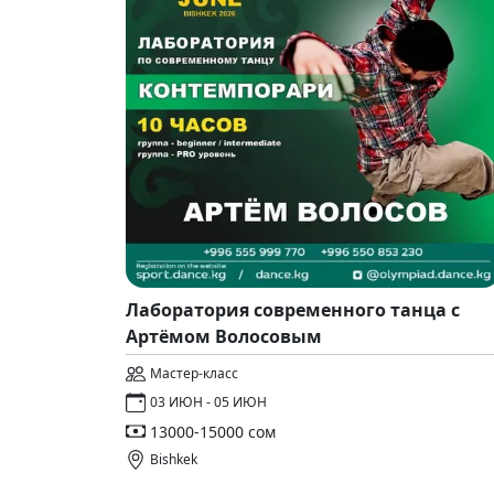
Лаборатория современного танца с
Артёмом Волосовым
Мастер-класс
03 ИЮН - 05 ИЮН
13000-15000 сом
Bishkek