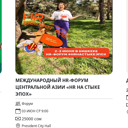
МЕЖДУНАРОДНЫЙ HR-ФОРУМ
ЦЕНТРАЛЬНОЙ АЗИИ «HR НА СТЫКЕ
ЭПОХ»
Форум
03 ИЮН СР 9:00
25000 сом
President City Hall