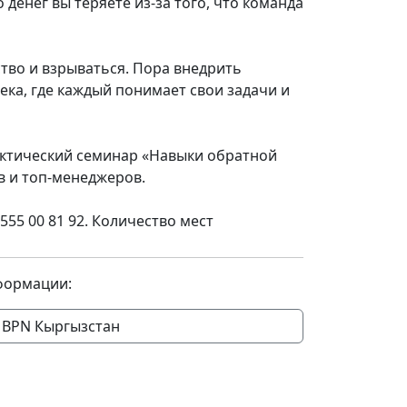
 денег вы теряете из-за того, что команда
тво и взрываться. Пора внедрить
ека, где каждый понимает свои задачи и
актический семинар «Навыки обратной
в и топ-менеджеров.
555 00 81 92. Количество мест
формации:
BPN Кыргызстан