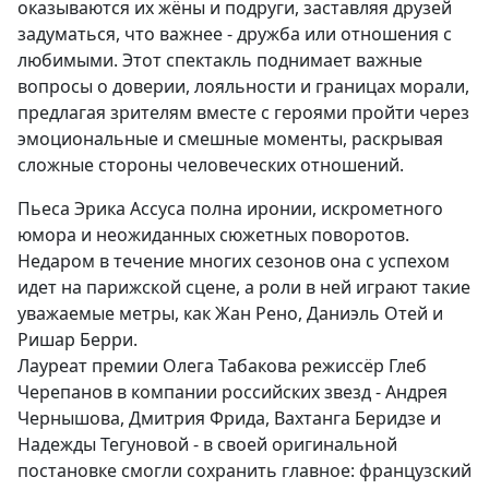
оказываются их жёны и подруги, заставляя друзей
задуматься, что важнее - дружба или отношения с
любимыми. Этот спектакль поднимает важные
вопросы о доверии, лояльности и границах морали,
предлагая зрителям вместе с героями пройти через
эмоциональные и смешные моменты, раскрывая
сложные стороны человеческих отношений.
Пьеса Эрика Ассуса полна иронии, искрометного
юмора и неожиданных сюжетных поворотов.
Недаром в течение многих сезонов она с успехом
идет на парижской сцене, а роли в ней играют такие
уважаемые метры, как Жан Рено, Даниэль Отей и
Ришар Берри.
Лауреат премии Олега Табакова режиссёр Глеб
Черепанов в компании российских звезд - Андрея
Чернышова, Дмитрия Фрида, Вахтанга Беридзе и
Надежды Тегуновой - в своей оригинальной
постановке смогли сохранить главное: французский