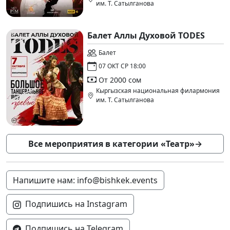
им. Т. Сатылганова
Балет Аллы Духовой TODES
Балет
07 ОКТ СР 18:00
От 2000 сом
Кыргызская национальная филармония
им. Т. Сатылганова
Все мероприятия в категории «Театр»
→
Напишите нам: info@bishkek.events
Подпишись на Instagram
Подпишись на Telegram