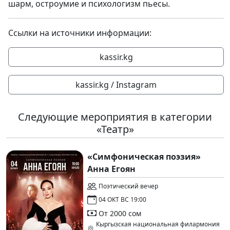
шарм, остроумие и психологизм пьесы.
Ссылки на источники информации:
kassir.kg
kassir.kg / Instagram
Следующие мероприятия в категории
«Театр»
«Симфоническая поэзия»
Анна Егоян
Поэтический вечер
04 ОКТ ВС 19:00
От 2000 сом
Кыргызская национальная филармония