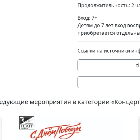
Продолжительность: 2 ч
Вход: 7+
Детям до 7 лет вход восп
приобретается отдельны
Ссылки на источники ин
t
едующие мероприятия в категории «Концер