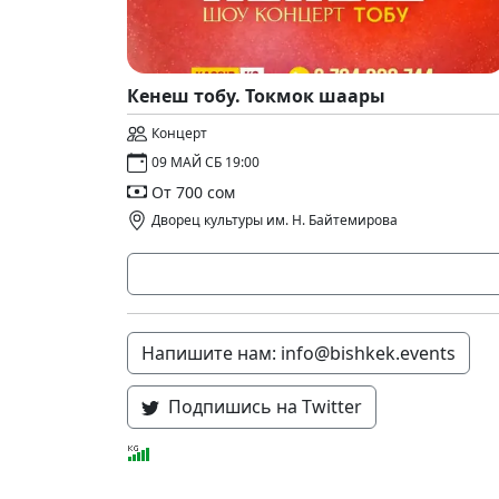
Кенеш тобу. Токмок шаары
Концерт
09 МАЙ СБ 19:00
От 700 сом
Дворец культуры им. Н. Байтемирова
Напишите нам: info@bishkek.events
Подпишись на Twitter