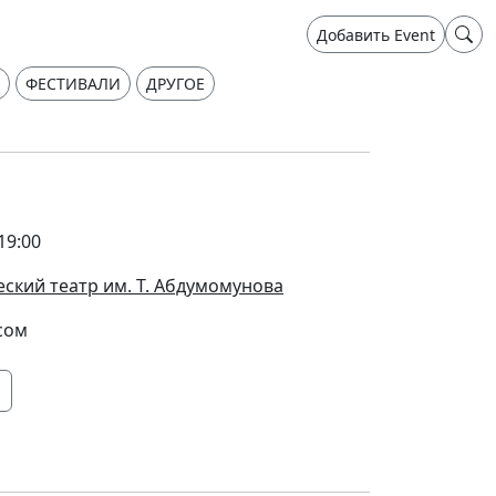
Добавить Event
ФЕСТИВАЛИ
ДРУГОЕ
19:00
ский театр им. Т. Абдумомунова
сом