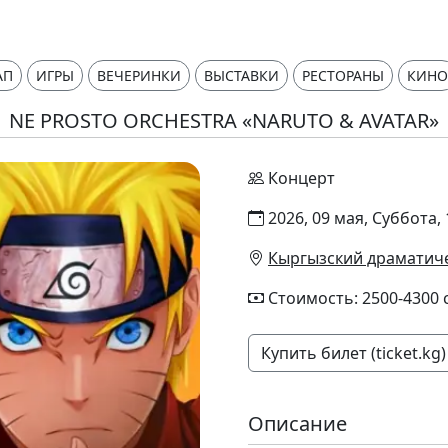
АП
ИГРЫ
ВЕЧЕРИНКИ
ВЫСТАВКИ
РЕСТОРАНЫ
КИНО
NE PROSTO ORCHESTRA «NARUTO & AVATAR»
Концерт
2026, 09 мая, Суббота, 
Кыргызский драматиче
Стоимость: 2500-4300 
Купить билет (ticket.kg)
Описание