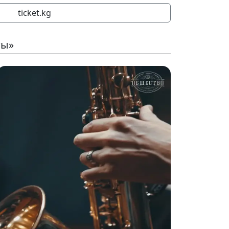
ticket.kg
ты»