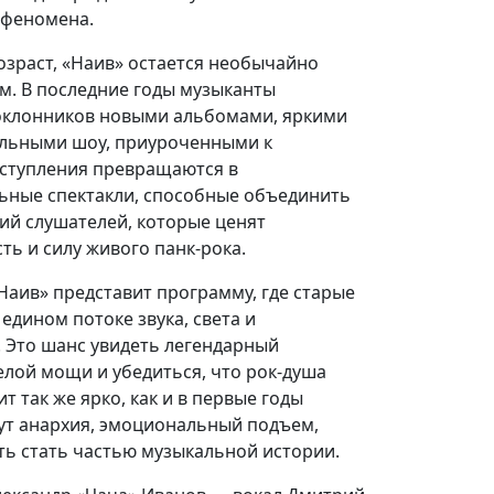
 феномена.
озраст, «Наив» остается необычайно
м. В последние годы музыканты
оклонников новыми альбомами, яркими
ельными шоу, приуроченными к
ступления превращаются в
ные спектакли, способные объединить
ий слушателей, которые ценят
ь и силу живого панк-рока.
Наив» представит программу, где старые
едином потоке звука, света и
 Это шанс увидеть легендарный
релой мощи и убедиться, что рок-душа
 так же ярко, как и в первые годы
дут анархия, эмоциональный подъем,
ть стать частью музыкальной истории.