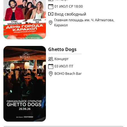
01 ИЮЛ СР 18:00
Вход свободный
Главная площадь им. Ч. Айтматова,
Каракол
Ghetto Dogs
Концерт
03 ИЮЛ ПТ
BOHO Beach Bar