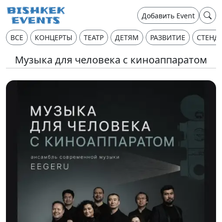
Добавить Event
ВСЕ
КОНЦЕРТЫ
ТЕАТР
ДЕТЯМ
РАЗВИТИЕ
СТЕНД
Музыка для человека с киноаппаратом