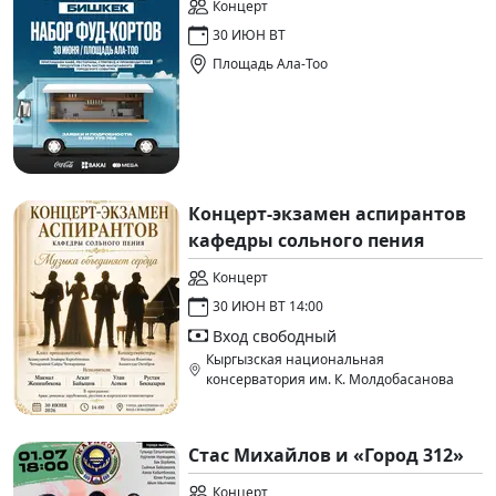
Концерт
30 ИЮН ВТ
Площадь Ала-Тоо
Концерт-экзамен аспирантов
кафедры сольного пения
Концерт
30 ИЮН ВТ 14:00
Вход свободный
Кыргызская национальная
консерватория им. К. Молдобасанова
Стас Михайлов и «Город 312»
Концерт