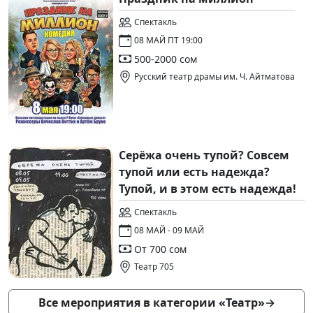
Спектакль
08 МАЙ ПТ 19:00
500-2000 сом
Русский театр драмы им. Ч. Айтматова
Серёжа очень тупой? Совсем
тупой или есть надежда?
Тупой, и в этом есть надежда!
Спектакль
08 МАЙ - 09 МАЙ
От 700 сом
Театр 705
Все мероприятия в категории «Театр»
→