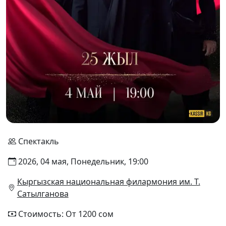
Спектакль
2026, 04 мая, Понедельник, 19:00
Кыргызская национальная филармония им. Т.
Сатылганова
Стоимость: От 1200 сом