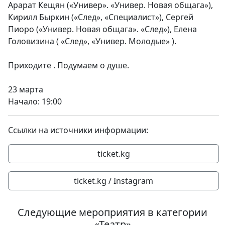
Арарат Кещян («Универ». «Универ. Новая общага»),
Кирилл Быркин («След», «Специалист»), Сергей
Пиоро («Универ. Новая общага». «След»), Елена
Головизина ( «След», «Универ. Молодые» ).
Приходите . Подумаем о душе.
23 марта
Начало: 19:00
Ссылки на источники информации:
ticket.kg
ticket.kg / Instagram
Следующие мероприятия в категории
«Театр»