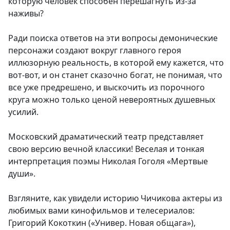
которую человек способен перешагнуть из-за
наживы?
Ради поиска ответов на эти вопросы демонические
персонажи создают вокруг главного героя
иллюзорную реальность, в которой ему кажется, что
вот-вот, и он станет сказочно богат, не понимая, что
все уже предрешено, и выскочить из порочного
круга можно только ценой невероятных душевных
усилий.
Московский драматический театр представляет
свою версию вечной классики! Веселая и тонкая
интерпретация поэмы Николая Гоголя «Мертвые
души».
Взгляните, как увидели историю Чичикова актеры из
любимых вами кинофильмов и телесериалов:
Григорий Кокоткин («Универ. Новая общага»),