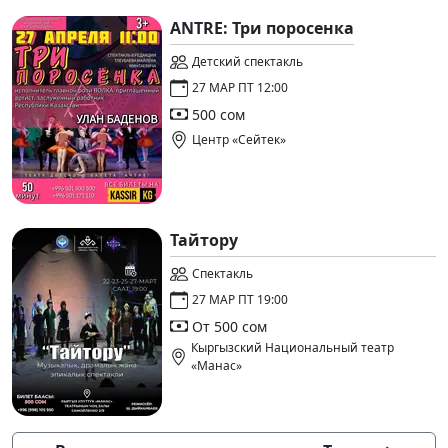
ANTRE: Три поросенка
Детский спектакль
27 МАР ПТ 12:00
500 сом
Центр «Сейтек»
Тайтору
Спектакль
27 МАР ПТ 19:00
От 500 сом
Кыргызский Национальный театр
«Манас»