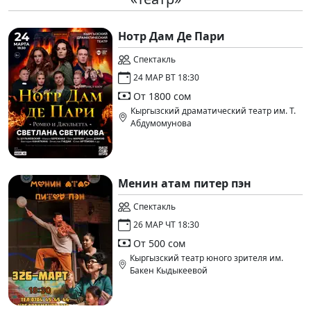
Нотр Дам Де Пари
Спектакль
24 МАР ВТ 18:30
От 1800 сом
Кыргызский драматический театр им. Т.
Абдумомунова
Менин атам питер пэн
Спектакль
26 МАР ЧТ 18:30
От 500 сом
Кыргызский театр юного зрителя им.
Бакен Кыдыкеевой