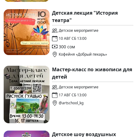
Детская лекция "История
театра"
Детское мероприятие
10 АВГ СБ 13:00
300 сом
Кофейня «Добрый пекарь»
Мастер-класс по живописи для
детей
Детское мероприятие
17 АВГ СБ 13:00
@artschool_kg
Детское шоу воздушных