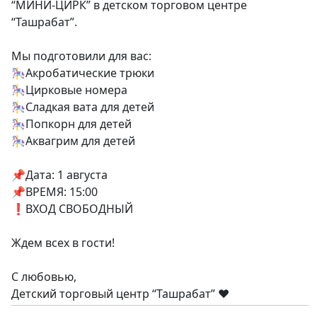
“МИНИ-ЦИРК” в детском торговом центре
“Ташрабат”.
Мы подготовили для вас:
🎠Акробатические трюки
🎠Цирковые номера
🎠Сладкая вата для детей
🎠Попкорн для детей
🎠Аквагрим для детей
📌Дата: 1 августа
📌ВРЕМЯ: 15:00
❗️ВХОД СВОБОДНЫЙ
Ждем всех в гости!
С любовью,
Детский торговый центр “Ташрабат” ❤️