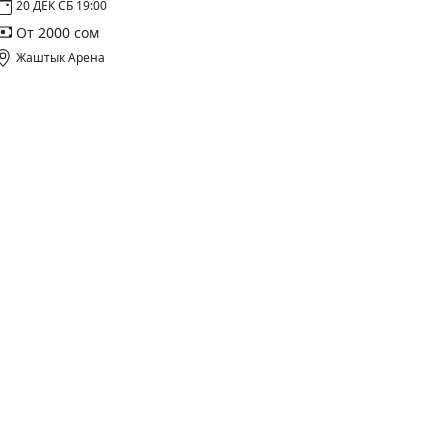
20 ДЕК СБ 19:00
От 2000 сом
Жаштык Арена