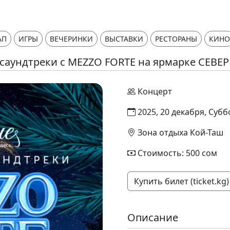
АП
ИГРЫ
ВЕЧЕРИНКИ
ВЫСТАВКИ
РЕСТОРАНЫ
КИНО
саундтреки с MEZZO FORTE на ярмарке СЕВ
Концерт
2025, 20 декабря, Субб
Зона отдыха Кой-Таш
Стоимость: 500 сом
Купить билет (ticket.kg)
Описание