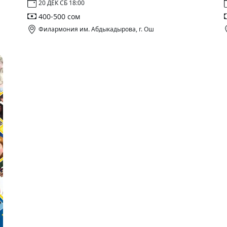
20 ДЕК СБ 18:00
400-500 сом
Филармония им. Абдыкадырова, г. Ош