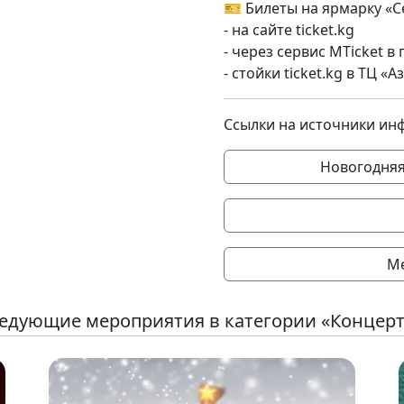
🎫 Билеты на ярмарку «
- на сайте ticket.kg
- через сервис MTicket 
- стойки ticket.kg в ТЦ 
Ссылки на источники ин
Новогодняя
Me
едующие мероприятия в категории «Концер