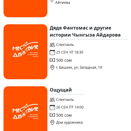
Айтиева
Дядя Фантомас и другие
истории Чынгыза Айдарова
Спектакль
25 СЕН ЧТ 18:30
500 сом
г. Бишкек, ул. Западная, 19
Ощущай
Спектакль
26 СЕН ПТ 14:00
500 сом
Дом художника