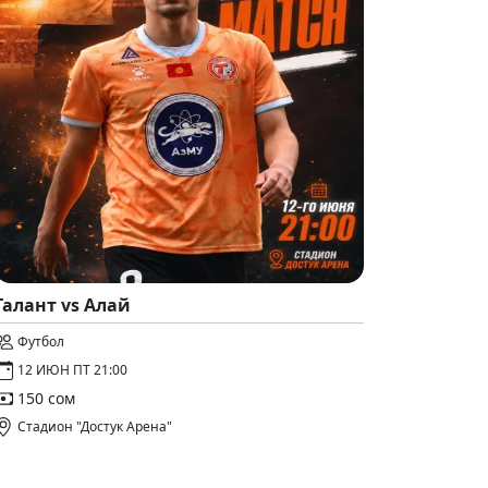
Талант vs Алай
Футбол
12 ИЮН ПТ 21:00
150 сом
Стадион "Достук Арена"