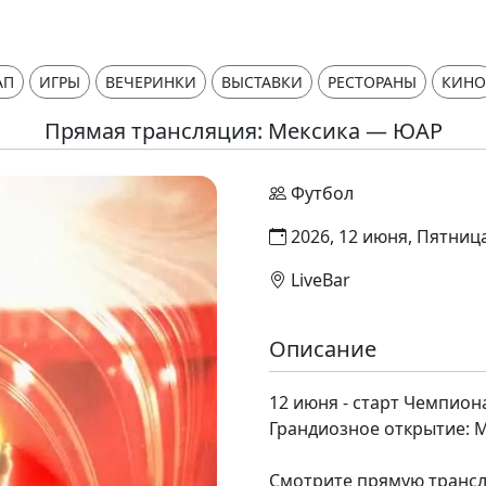
АП
ИГРЫ
ВЕЧЕРИНКИ
ВЫСТАВКИ
РЕСТОРАНЫ
КИНО
Прямая трансляция: Мексика — ЮАР
Футбол
2026, 12 июня, Пятниц
LiveBar
Описание
12 июня - старт Чемпион
Грандиозное открытие: Ме
Смотрите прямую трансл