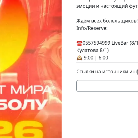
эмоции и настоящий фут
Ждём всех болельщиков! __
Info/Reserve:
☎️0557594999 LiveBar (8/1
Кулатова 8/1)
🕰️ 9:00 | 6:00
Ссылки на источники ин