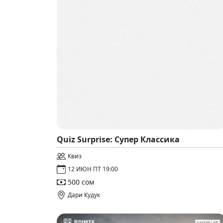
Quiz Surprise: Супер Классика
Квиз
12 ИЮН ПТ 19:00
500 сом
Дари Кудук