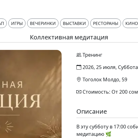
АП
ИГРЫ
ВЕЧЕРИНКИ
ВЫСТАВКИ
РЕСТОРАНЫ
КИНО
Коллективная медитация
Тренинг
2026, 25 июля, Суббота
Тоголок Молдо, 59
Стоимость: От 200 сом
Описание
В эту субботу в 17:00 со
медитацию 🌿