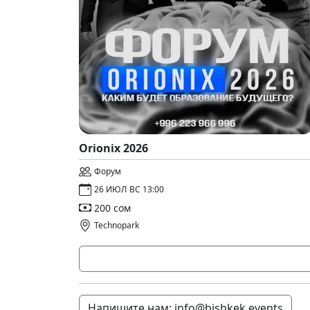
Orionix 2026
Форум
26 ИЮЛ ВС 13:00
200 сом
Technopark
Напишите нам: info@bishkek.events