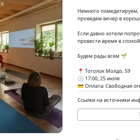
Немного помедитируем, 
проведём вечер в хорош
Если давно хотели попр
провести время в споко
Будем рады всем 🌱
📍 Тоголок Молдо, 59
🕔 17:00, 25 июля
💳 Оплата: Свободная оп
Ссылки на источники ин