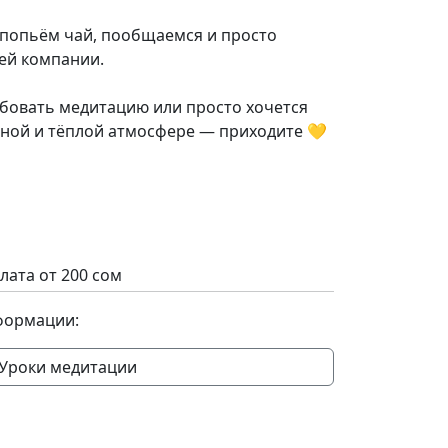
попьём чай, пообщаемся и просто
ей компании.
обовать медитацию или просто хочется
йной и тёплой атмосфере — приходите 💛
лата от 200 сом
формации:
Уроки медитации