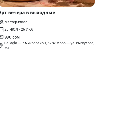
Арт-вечера в выходные
Мастер-класс
25 ИЮЛ - 26 ИЮЛ
990 сом
Bellagio — 7 микрорайон, 52/4; Mono — ул. Рыскулова,
79Б