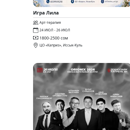
Игра Лила
Арт-терапия
24 ИЮЛ - 26 ИЮЛ
1800-2500 сом
ЦО «Каприз», Иссык-Куль