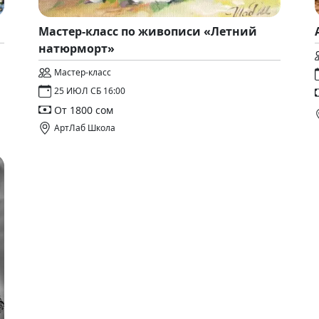
Мастер-класс по живописи «Летний
натюрморт»
Мастер-класс
25 ИЮЛ СБ 16:00
От 1800 сом
АртЛаб Школа