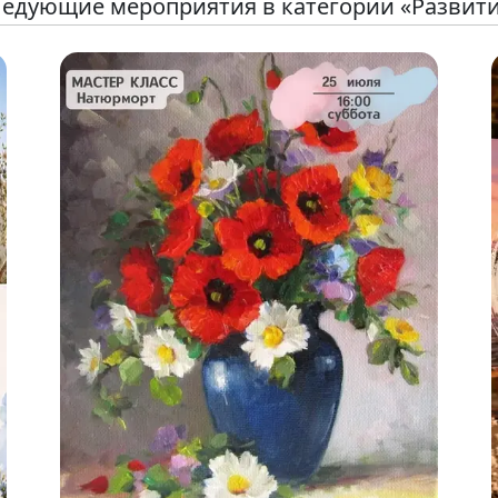
едующие мероприятия в категории «Развит