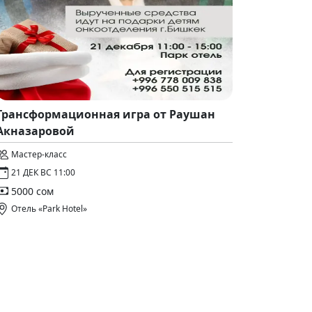
Трансформационная игра от Раушан
Акназаровой
Мастер-класс
21 ДЕК ВС 11:00
5000 сом
Отель «Park Hotel»