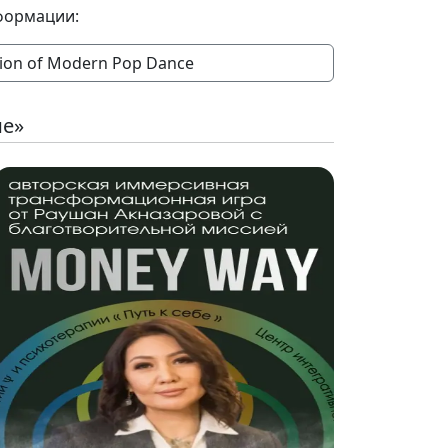
формации:
ion of Modern Pop Dance
ие»