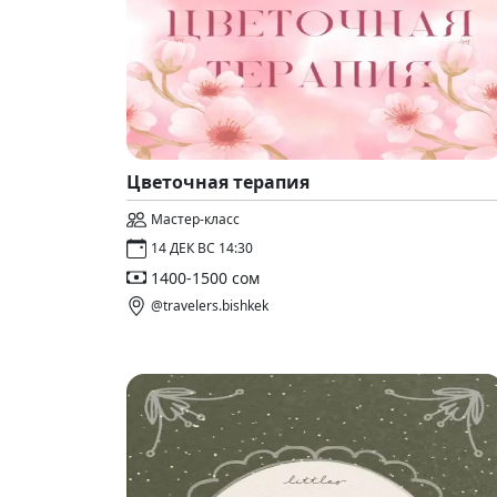
Цветочная терапия
Мастер-класс
14 ДЕК ВС 14:30
1400-1500 сом
@travelers.bishkek