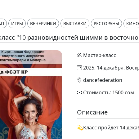
АП
ИГРЫ
ВЕЧЕРИНКИ
ВЫСТАВКИ
РЕСТОРАНЫ
КИНО
класс "10 разновидностей шимми в восточно
Мастер-класс
2025, 14 декабря, Воск
dancefederation
Стоимость: 1500 сом
Описание
💫Класс пройдет 14 декаб