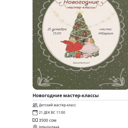
Новогодние мастер-классы
Детский мастер-класс
21 ДЕК ВС 11:00
3500 сом
littlesbishkek