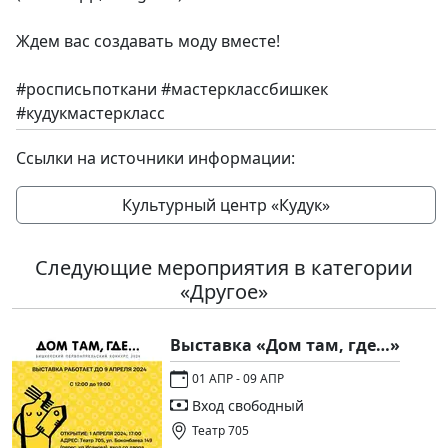
Ждем вас создавать моду вместе!
#росписьпоткани #мастерклассбишкек
#кудукмастеркласс
Ссылки на источники информации:
Культурный центр «Кудук»
Следующие мероприятия в категории
«Другое»
Выставка «Дом там, где…»
01 АПР - 09 АПР
Вход свободный
Театр 705