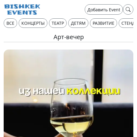
Добавить Event
ВСЕ
КОНЦЕРТЫ
ТЕАТР
ДЕТЯМ
РАЗВИТИЕ
СТЕНД
Арт-вечер