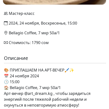
Мастер-класс
2024, 24 ноября, Воскресенье, 15:00
Bellagio Coffee, 7 мкр 50а/1
Стоимость: 1790 сом
Описание
🎨 ПРИГЛАШАЕМ НА АРТ-ВЕЧЕР🖌️✨
📅 24 ноября 2024
🕓 15:00
🏠 Bellagio Coffee, 7 мкр 50а/1
Арт-вечер @art_dream.kg , чтобы зарядиться
энергией после тяжелой рабочей недели и
окунуться в неповторимую атмосферу!