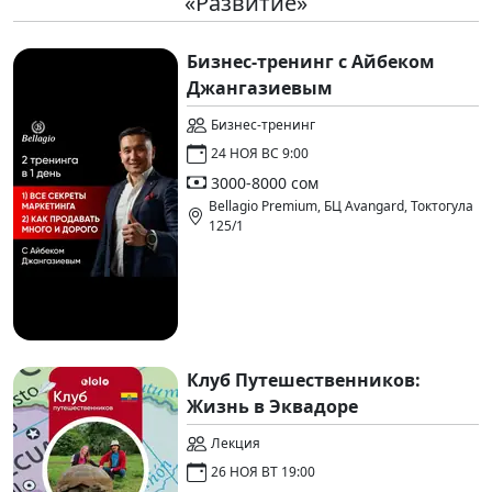
«Развитие»
Бизнес-тренинг с Айбеком
Джангазиевым
Бизнес-тренинг
24 НОЯ ВС 9:00
3000-8000 сом
Bellagio Premium, БЦ Avangard, Токтогула
125/1
Клуб Путешественников:
Жизнь в Эквадоре
Лекция
26 НОЯ ВТ 19:00