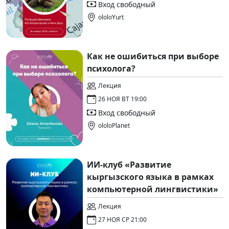
Вход свободный
ololoYurt
Как не ошибиться при выборе
психолога?
Лекция
26 НОЯ ВТ 19:00
Вход свободный
ololoPlanet
ИИ-клуб «Развитие
кыргызского языка в рамках
компьютерной лингвистики»
Лекция
27 НОЯ СР 21:00