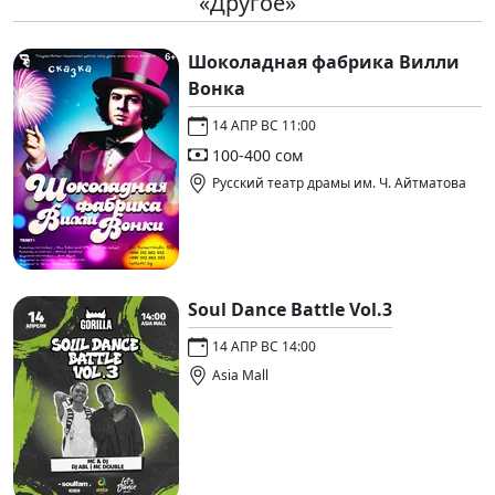
«Другое»
Шоколадная фабрика Вилли
Вонка
14 АПР ВС 11:00
100-400 сом
Русский театр драмы им. Ч. Айтматова
Soul Dance Battle Vol.3
14 АПР ВС 14:00
Asia Mall