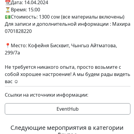
📆Дата: 14.04.2024
⏳Время: 15:00
💵Стоимость: 1300 сом (все материалы включены)
Для записи и дополнительной информации : Махира
0701828220
📍Место: Кофейня Бисквит, Чынгыз Айтматова,
299/7a
Не требуется никакого опыта, просто возьмите с
собой хорошее настроение! А мы будем рады видеть
вас ☺️
Ссылки на источники информации:
EventHub
Следующие мероприятия в категории