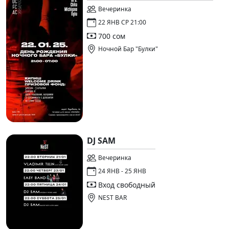
Вечеринка
22 ЯНВ СР 21:00
700 сом
Ночной Бар "Булки"
DJ SAM
Вечеринка
24 ЯНВ - 25 ЯНВ
Вход свободный
NEST BAR