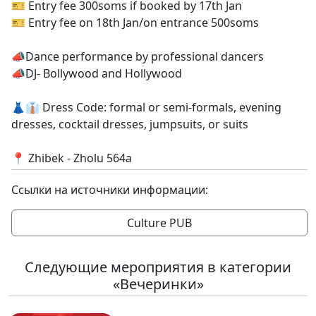
🎫 Entry fee 300soms if booked by 17th Jan
🎫 Entry fee on 18th Jan/on entrance 500soms
📣Dance performance by professional dancers
📣DJ- Bollywood and Hollywood
👗👔 Dress Code: formal or semi-formals, evening
dresses, cocktail dresses, jumpsuits, or suits
📍 Zhibek - Zholu 564a
Ссылки на источники информации:
Culture PUB
Следующие мероприятия в категории
«Вечеринки»