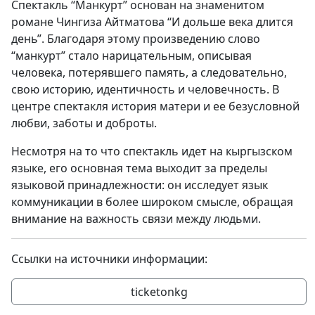
Спектакль “Манкурт” основан на знаменитом
романе Чингиза Айтматова “И дольше века длится
день”. Благодаря этому произведению слово
“манкурт” стало нарицательным, описывая
человека, потерявшего память, а следовательно,
свою историю, идентичность и человечность. В
центре спектакля история матери и ее безусловной
любви, заботы и доброты.
Несмотря на то что спектакль идет на кыргызском
языке, его основная тема выходит за пределы
языковой принадлежности: он исследует язык
коммуникации в более широком смысле, обращая
внимание на важность связи между людьми.
Ссылки на источники информации:
ticketonkg