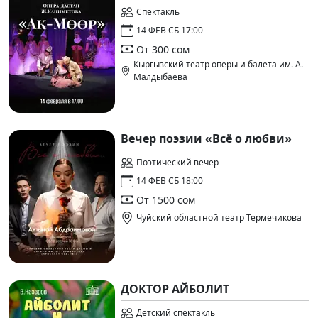
Спектакль
14 ФЕВ СБ 17:00
От 300 сом
Кыргызский театр оперы и балета им. А.
Малдыбаева
Вечер поэзии «Всё о любви»
Поэтический вечер
14 ФЕВ СБ 18:00
От 1500 сом
Чуйский областной театр Термечикова
ДОКТОР АЙБОЛИТ
Детский спектакль