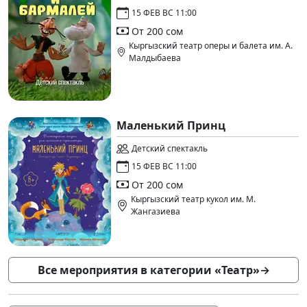
15 ФЕВ ВС 11:00
От 200 сом
Кыргызский театр оперы и балета им. А.
Малдыбаева
Маленький Принц
Детский спектакль
15 ФЕВ ВС 11:00
От 200 сом
Кыргызский театр кукол им. М.
Жангазиева
Все мероприятия в категории «Театр»
→