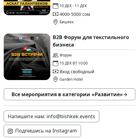
10 ДЕК - 11 ДЕК
4000-5000 сом
Бишкек
B2B Форум для текстильного
бизнеса
Форум
10 ДЕК ВТ 10:00
Вход свободный
Garden Hotel
Все мероприятия в категории «Развитие»
→
Напишите нам: info@bishkek.events
Подпишись на Instagram