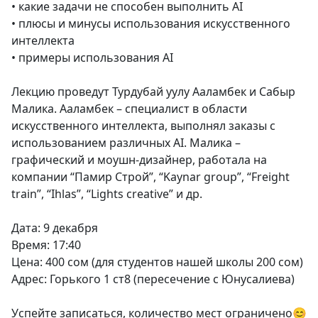
• какие задачи не способен выполнить AI
• плюсы и минусы использования искусственного
интеллекта
• примеры использования AI
Лекцию проведут Турдубай уулу Ааламбек и Сабыр
Малика. Ааламбек – специалист в области
искусственного интеллекта, выполнял заказы с
использованием различных AI. Малика –
графический и моушн-дизайнер, работала на
компании “Памир Строй”, “Kaynar group”, “Freight
train”, “Ihlas”, “Lights creative” и др.
Дата: 9 декабря
Время: 17:40
Цена: 400 сом (для студентов нашей школы 200 сом)
Адрес: Горького 1 ст8 (пересечение с Юнусалиева)
Успейте записаться, количество мест ограничено😊