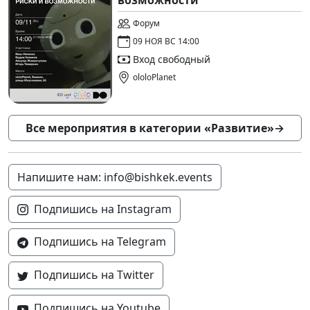
Форум
09 НОЯ ВС 14:00
Вход свободный
ololoPlanet
Все мероприятия в категории «Развитие»
→
Напишите нам: info@bishkek.events
Подпишись на Instagram
Подпишись на Telegram
Подпишись на Twitter
Подпишись на Youtube