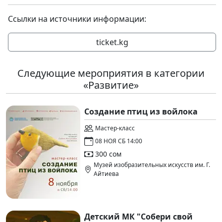
Ссылки на источники информации:
ticket.kg
Следующие мероприятия в категории
«Развитие»
Создание птиц из войлока
Мастер-класс
08 НОЯ СБ 14:00
300 сом
Музей изобразительных искусств им. Г.
Айтиева
Детский МК "Собери свой