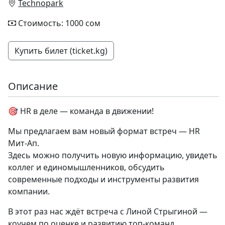
Technopark
Стоимость: 1000 сом
Купить билет (ticket.kg)
Описание
🎯 HR в деле — команда в движении!
Мы предлагаем вам новый формат встреч — HR
Мит-Ап.
Здесь можно получить новую информацию, увидеть
коллег и единомышленников, обсудить
современные подходы и инструменты развития
компании.
В этот раз нас ждёт встреча с Линой Стрыгиной —
коучем по оценке и развитию топ-команд,