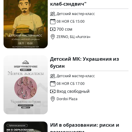
клаб-сэндвич"
Детский мастер-класс
08 НОЯ СБ 15:00
700 сом
ZERNO, БЦ «Aurora»
Детский МК: Украшения из
бусин
Детский мастер-класс
08 НОЯ СБ 17:00
Вход свободный
Dordoi Plaza
ИИ в образовании: риски и
возможности