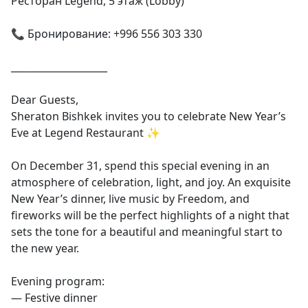
Ресторан Legend, 5 этаж (Lobby)
📞 Бронирование: +996 556 303 330
____________________
Dear Guests,
Sheraton Bishkek invites you to celebrate New Year’s
Eve at Legend Restaurant ✨
On December 31, spend this special evening in an
atmosphere of celebration, light, and joy. An exquisite
New Year’s dinner, live music by Freedom, and
fireworks will be the perfect highlights of a night that
sets the tone for a beautiful and meaningful start to
the new year.
Evening program:
— Festive dinner