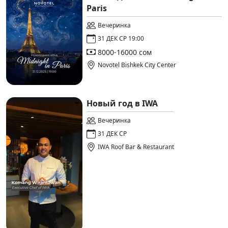
Paris
Вечеринка
31 ДЕК СР 19:00
8000-16000 сом
Novotel Bishkek City Center
Новый год в IWA
Вечеринка
31 ДЕК СР
IWA Roof Bar & Restaurant