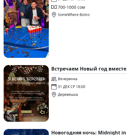
700-1000 сом
SomeWhere Bistro
Встречаем Новый год вместе
Вечеринка
31 ДЕК СР 18:00
Деревяшка
Новогодняя ночь: Midnight in