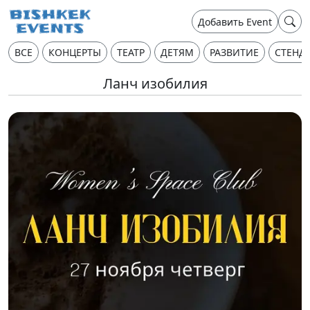
Добавить Event
ВСЕ
КОНЦЕРТЫ
ТЕАТР
ДЕТЯМ
РАЗВИТИЕ
СТЕНД
Ланч изобилия