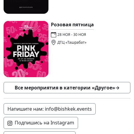
Розовая пятница
28 НОЯ - 30 НОЯ
ДТЦ «Ташрабат»
Все мероприятия в категории «Другое»
→
Напишите нам: info@bishkek.events
Подпишись на Instagram