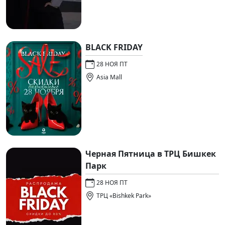
BLACK FRIDAY
28 НОЯ ПТ
Asia Mall
Черная Пятница в ТРЦ Бишкек
Парк
28 НОЯ ПТ
ТРЦ «Bishkek Park»