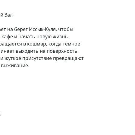
ий Зал
т на берег Иссык-Куля, чтобы
 кафе и начать новую жизнь.
ращается в кошмар, когда темное
чинает выходить на поверхность.
и жуткое присутствие превращают
а выживание.
к