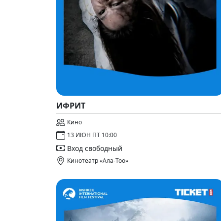
ИФРИТ
Кино
13 ИЮН ПТ 10:00
Вход свободный
Кинотеатр «Ала-Тоо»