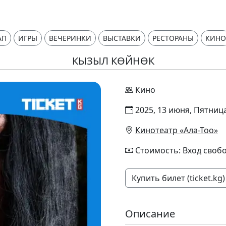
АП
ИГРЫ
ВЕЧЕРИНКИ
ВЫСТАВКИ
РЕСТОРАНЫ
КИНО
КЫЗЫЛ КӨЙНӨК
Кино
2025, 13 июня, Пятница
Кинотеатр «Ала-Тоо»
Стоимость: Вход своб
Купить билет (ticket.kg)
Описание