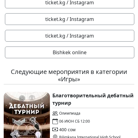
ticket.kg / Instagram
ticket.kg / Instagram
ticket.kg / Instagram
Bishkek online
Следующие мероприятия в категории
«Игры»
Благотворительный дебатный
турнир
Олимпиада
06 ИЮН СБ 12:00
400 сом
Bilimkana International High School