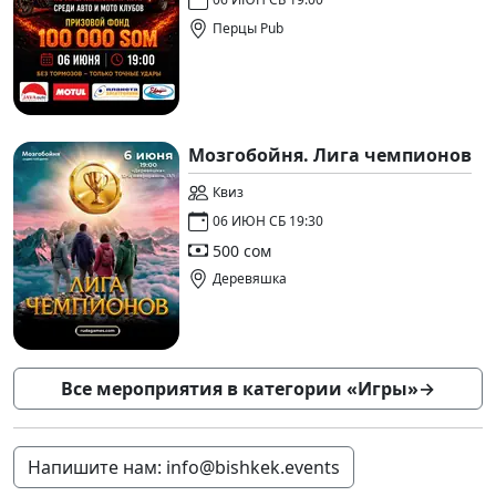
Перцы Pub
Мозгобойня. Лига чемпионов
Квиз
06 ИЮН СБ 19:30
500 сом
Деревяшка
Все мероприятия в категории «Игры»
→
Напишите нам: info@bishkek.events